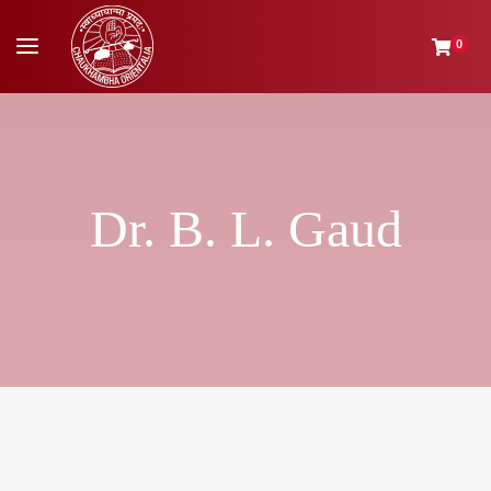
0
Dr. B. L. Gaud